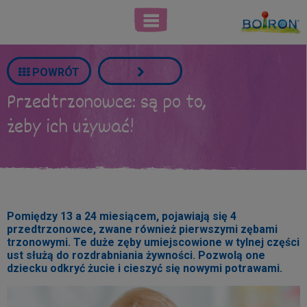
POWRÓT
Przedtrzonowce: są po to,
żeby ich używać!
Pomiędzy 13 a 24 miesiącem, pojawiają się 4
przedtrzonowce, zwane również pierwszymi zębami
trzonowymi. Te duże zęby umiejscowione w tylnej części
ust służą do rozdrabniania żywności. Pozwolą one
dziecku odkryć żucie i cieszyć się nowymi potrawami.