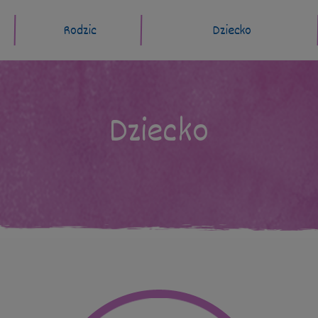
Rodzic
Dziecko
Dziecko