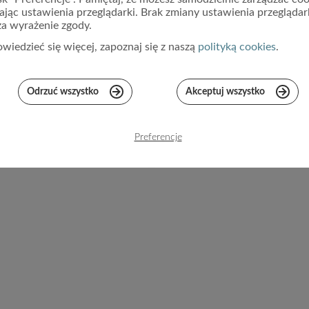
ŁY
TWO
ając ustawienia przeglądarki. Brak zmiany ustawienia przeglądar
a wyrażenie zgody.
wiedzieć się więcej, zapoznaj się z naszą
polityką cookies
.
SPERSON
Odrzuć wszystko
Akceptuj wszystko
POK
Preferencje