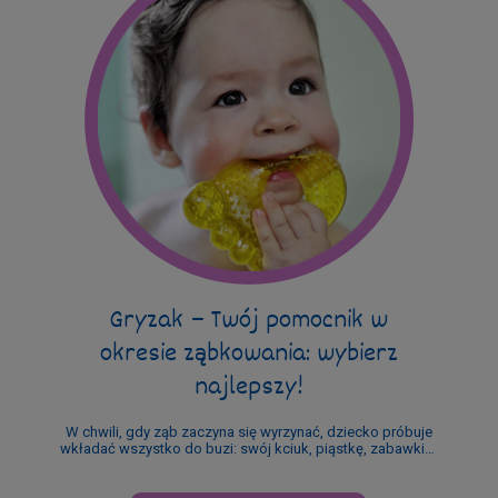
Gryzak – Twój pomocnik w
okresie ząbkowania: wybierz
najlepszy!
W chwili, gdy ząb zaczyna się wyrzynać, dziecko próbuje
wkładać wszystko do buzi: swój kciuk, piąstkę, zabawki…