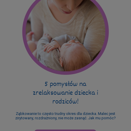
5 pomysłów na
zrelaksowanie dziecka i
rodziców!
Ząbkowanie to często trudny okres dla dziecka. Malec jest
zirytowany, rozdrażniony, nie może zasnąć. Jak mu pomóc?