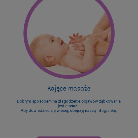
Kojące masaże
Dobrym sposobem na złagodzenie objawów ząbkowania
jest masaż..
Aby dowiedzieć się więcej, obejrzyj naszą infografikę.